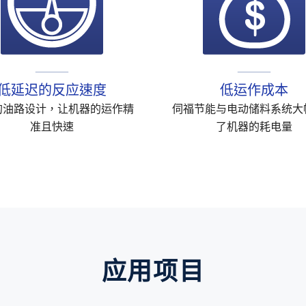
低延迟的反应速度
低运作成本
的油路设计，让机器的运作精
伺福节能与电动储料系统大
准且快速
了机器的耗电量
应用项目