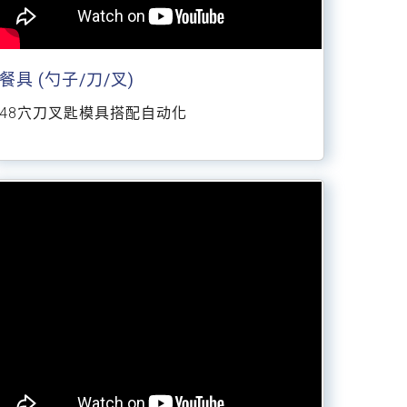
餐具 (勺子/刀/叉)
48穴刀叉匙模具搭配自动化