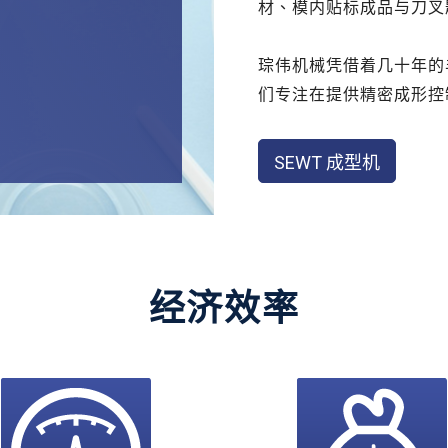
材、模内贴标成品与刀叉
琮伟机械凭借着几十年的
们专注在提供精密成形控
SEWT 成型机
经济效率