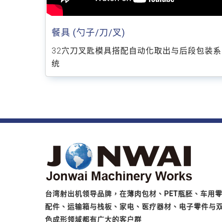
餐具 (勺子/刀/叉)
32穴刀叉匙模具搭配自动化取出与后段包装系
统
台湾射出机领导品牌，在薄肉包材、PET瓶胚、车用
配件、运输箱与栈板、家电、医疗器材、电子零件与
色成形领域都有广大的客户群