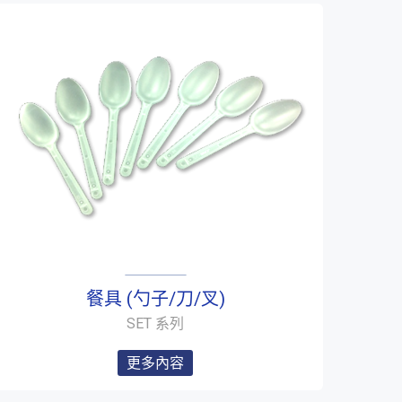
餐具 (勺子/刀/叉)
SET 系列
更多內容