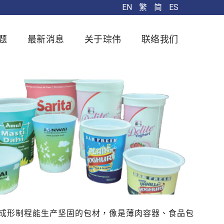
EN
繁
简
ES
题
最新消息
关于琮伟
联络我们
成形制程能生产坚固的包材，像是薄肉容器、食品包