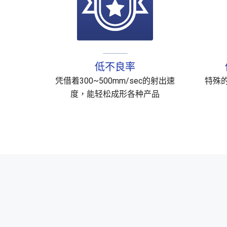
低不良率
凭借着300~500mm/sec的射出速
特殊
度，能轻松成形各种产品