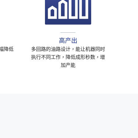
高产出
幅降低
多回路的油路设计，能让机器同时
执行不同工作，降低成形秒数，增
加产能