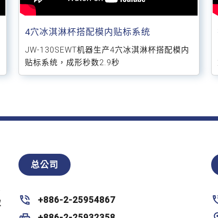
4穴冰淇淋杯搭配模内贴标系统
JW-130SEWT机器生产4穴冰淇淋杯搭配模内
贴标系统，成形秒数2.9秒
总公司
零
+886-2-25954867
双
+886-2-25932358