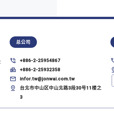
总公司
零
+886-2-25954867
双
+886-2-25932358
infor.tw@jonwai.com.tw
台北市中山区中山北路3段30号11楼之
3