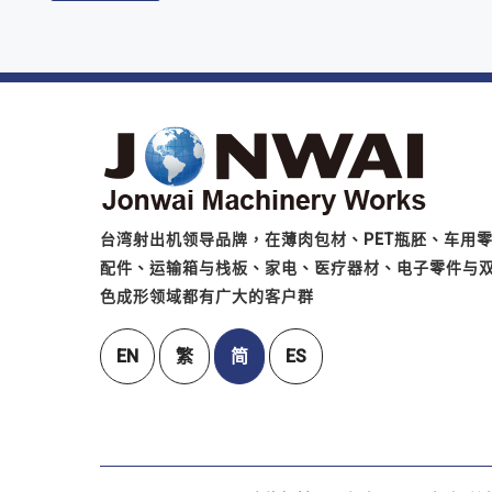
台湾射出机领导品牌，在薄肉包材、PET瓶胚、车用
配件、运输箱与栈板、家电、医疗器材、电子零件与
色成形领域都有广大的客户群
EN
繁
简
ES