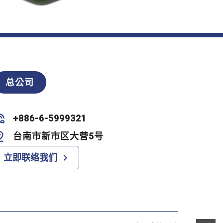
总公司
+886-6-5999321
台南市新市区大营5号
navigate_next
立即联络我们