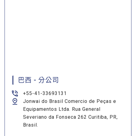
巴西 - 分公司
+55-41-33693131
Jonwai do Brasil Comercio de Peças e
Equipamentos Ltda. Rua General
Severiano da Fonseca 262 Curitiba, PR,
Brasil.