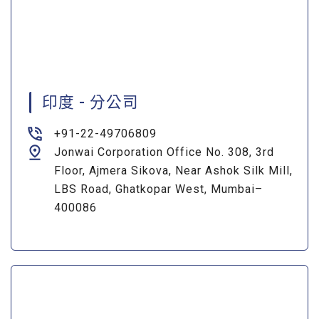
印度 - 分公司
+91-22-49706809
Jonwai Corporation Office No. 308, 3rd
Floor, Ajmera Sikova, Near Ashok Silk Mill,
LBS Road, Ghatkopar West, Mumbai–
400086